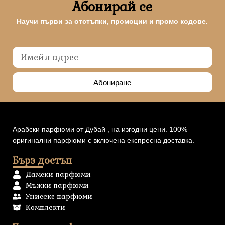
Абонирай се
Научи първи за отстъпки, промоции и промо кодове.
Абониране
Арабски парфюми от Дубай , на изгодни цени. 100%
оригинални парфюми с включена експресна доставка.
Бърз достъп
Дамски парфюми
Мъжки парфюми
Унисекс парфюми
Комплекти