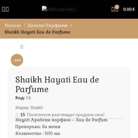
0
0.00
€
Начало
Дамски Парфюми
Shaikh Hayati Eau de Parfume
Увеличи
-26%
Shaikh Hayati Eau de
Parfume
Код:
56
Марка:
Shaikh
15
Посетителя разглеждат продукта сега!
Hayati Арабски парфюм – Eau de Parfum
Препоръка: За жени
Количество : 100 мл.