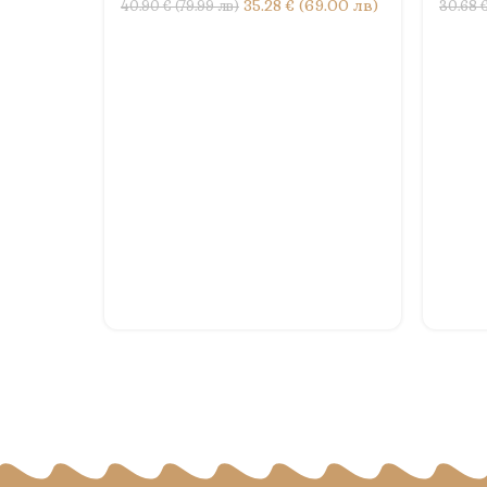
35.28 € (69.00 лв)
40.90 € (79.99 лв)
30.68 €