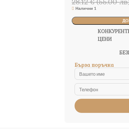
28.12 € (55.00 лв
Налични 1
ДО
КОНКУРЕНТ
ЦЕНИ
БЕЗ
Бърза поръчка