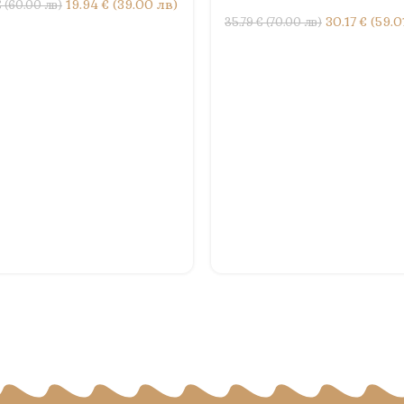
19.94 € (39.00 лв)
 (60.00 лв)
30.17 € (59.0
35.79 € (70.00 лв)