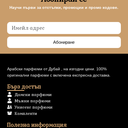
Научи първи за отстъпки, промоции и промо кодове.
Абониране
Арабски парфюми от Дубай , на изгодни цени. 100%
оригинални парфюми с включена експресна доставка.
Бърз достъп
Дамски парфюми
Мъжки парфюми
Унисекс парфюми
Комплекти
Полезна информация