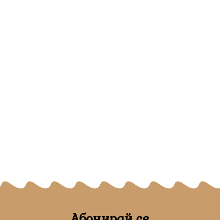
Абонирай се