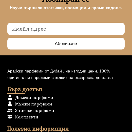
Научи първи за отстъпки, промоции и промо кодове.
Абониране
Арабски парфюми от Дубай , на изгодни цени. 100%
оригинални парфюми с включена експресна доставка.
Бърз достъп
Дамски парфюми
Мъжки парфюми
Унисекс парфюми
Комплекти
Полезна информация