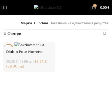
0
0.00
€
Начало
Марки
Cucchini
Показване на единствения резултат
Филтри
-20%
Diablo Pour Homme
19.94 €
25.05 € (48.99 лв)
(39.00 лв)